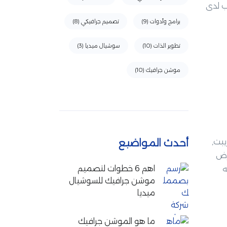
ب لدى
برامج وأدوات
(9)
تصميم جرافيكي
(8)
تطوير الذات
(10)
سوشيال ميديا
(3)
موشن جرافيك
(10)
يبت,
أحدث المواضيع
رض
اهم 6 خطوات لتصميم
ه
موشن جرافيك للسوشيال
ميديا
ما هو الموشن جرافيك