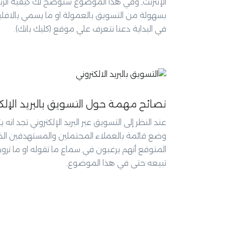
الإنترنت, وفي هذا الموضوع سنوضح لك كيفية الرب
بسهولة من التسويق بالعمولة او ما يسمي بالافلي
في البداية دعنا نتعرف علي موقع (كليك بانك).
نصائح مهمة حول التسويق بالبريد الإلك
عند النظر إلى التسويق عبر البريد الإلكتروني تجد انه ي
وضع قائمة بالعملاء المحتملين والمستهدفين ال
المتوقع أنهم يرغبون في سماع ما تقوله او ما تروج 
تبيعه حتى في هذا الموضوع.