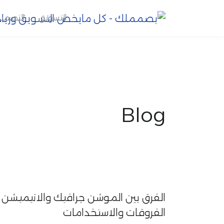
التسويق
التصمي
Blog
الفرق بين الموشن جرافيك والانيميشن 
الفروقات والاستخدامات