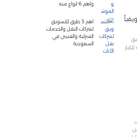
واهم 6 انواع منه
قياً
اهم 3 طرق للتسويق
لشركات النقل والخدمات
المنزلية والفنيين في
يق
السعودية
لكبار
ل
من