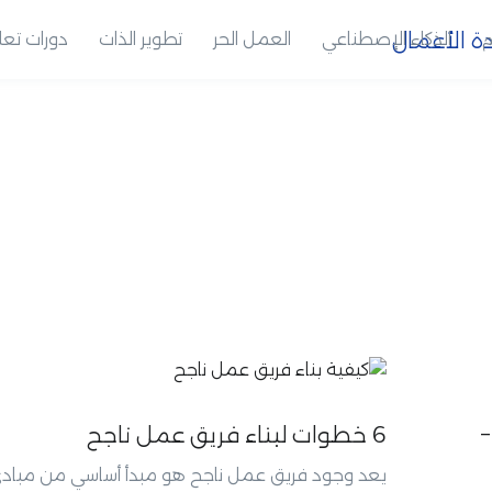
م
الذكاء الإصطناعي
العمل الحر
تطوير الذات
دورات تعل
–
6 خطوات لبناء فريق عمل ناجح
يعد وجود فريق عمل ناجح هو مبدأ أساسي من مباد