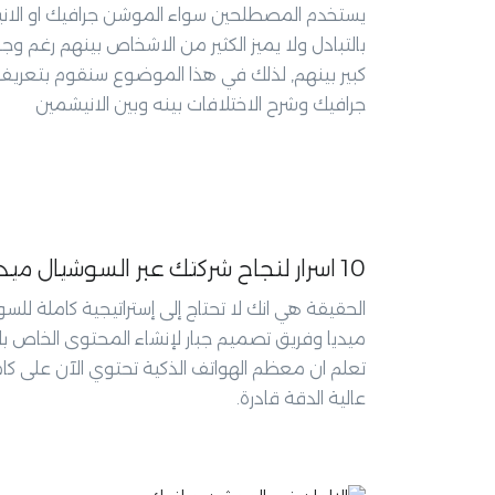
يستخدم المصطلحين سواء الموشن جرافيك او الا
بالتبادل ولا يميز الكثير من الاشخاص بينهم رغم وج
كبير بينهم, لذلك في هذا الموضوع سنقوم بتعري
جرافيك وشرح الاختلافات بينه وبين الانيشمين
10 اسرار لنجاح شركتك عبر السوشيال ميديا
الحقيقة هي انك لا تحتاج إلى إستراتيجية كاملة للس
ميديا وفريق تصميم جبار لإنشاء المحتوى الخاص ب
تعلم ان معظم الهواتف الذكية تحتوي الآن على كام
عالية الدقة قادرة.