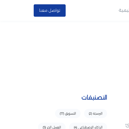
يمية
تواصل معنا
التصنيفات
البرمجة
(2)
التسويق
(17)
ئ
الذكاء الإصطناعي
(4)
العمل الحر
(5)