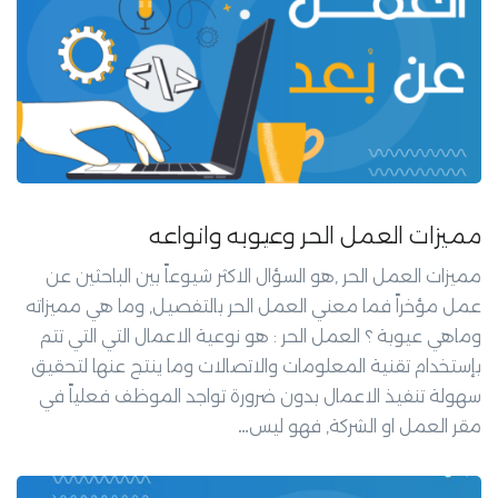
مميزات العمل الحر وعيوبه وانواعه
مميزات العمل الحر ,هو السؤال الاكثر شيوعاً بين الباحثين عن
عمل مؤخراً فما معني العمل الحر بالتفصيل, وما هي مميزاته
وماهي عيوبة ؟ العمل الحر : هو نوعية الاعمال التي التي تتم
بإستخدام تقنية المعلومات والاتصالات وما ينتج عنها لتحقيق
سهولة تنفيذ الاعمال بدون ضرورة تواجد الموظف فعلياً في
مقر العمل او الشركة, فهو ليس…