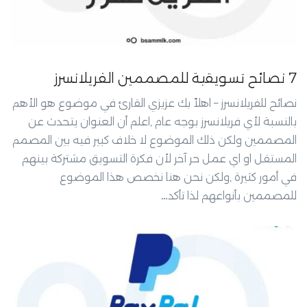
7 نصائح تسويقية للمصممين الفريلانسرز
نصائح للفريلانسرز – اهلاً بك عزيزي القارئ في موضوع هو الأهم
بالنسبة لأي فريلانسرز بوجه عام ,اعلم أن العنوان يتحدث عن
المصممين ولكن ذلك الموضوع لا خلاف كبير فيه بين المصمم
المستقل او اي عمل حر آخر لأن فكرة التسويق مشتركة بينهم
في أمور كثيرة ,ولكن نحن هنا نخصص هذا الموضوع
للمصممين بأنواعهم لذا تأكد…