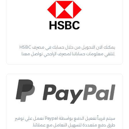
يمكنك الان التحويل من خلال حسابك في مصرف HSBC
,لتلقي معلومات حساباتنا لمصرف الراجحي تواصل معنا.
سيتم قريباً تفعيل الدفع بواسطة Paypal نعمل علي توفير
طرق دفع متعددة لتسهيل التعامل مع عملائنا.