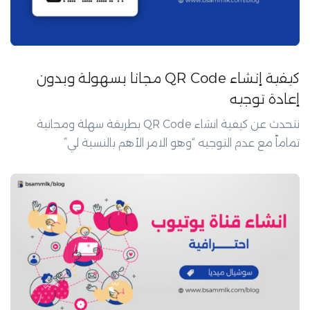
كيفية إنشاء QR Code مجانا بسهولة وبدون
إعادة توجيه
نتحدث عن كيفية انشاء QR Code بطريقة سهلة ومجانية
تماماً مع عدم التوجيه “وهو الامر الأهم بالنسبة لي”