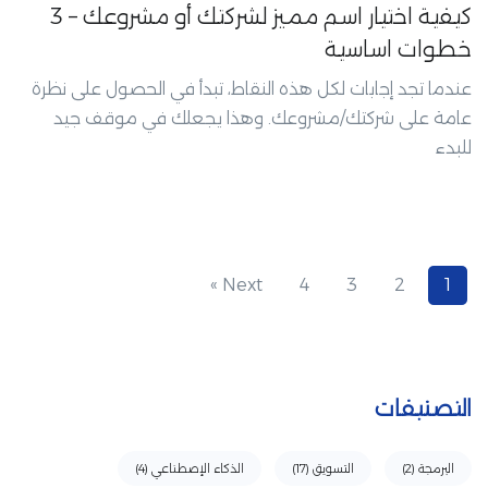
كيفية اختيار اسم مميز لشركتك أو مشروعك – 3
خطوات اساسية
عندما تجد إجابات لكل هذه النقاط، تبدأ في الحصول على نظرة
عامة على شركتك/مشروعك. وهذا يجعلك في موقف جيد
للبدء
Next »
4
3
2
1
التصنيفات
البرمجة
(2)
التسويق
(17)
الذكاء الإصطناعي
(4)