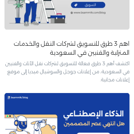
اهم 3 طرق للتسويق لشركات النقل والخدمات
المنزلية والفنيين في السعودية
اكتشف أهم 3 طرق فعالة للتسويق لشركات نقل الأثاث والفنيين
في السعودية، من إعلانات جوجل والسوشيال ميديا إلى موقع
إعلانات مجانية.