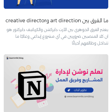
ما الفرق بين art direction وcreative director
يعتبر الفرق الجوهري بين الآرت دايركشن والكرياتيف دايركتور هو
ان كلا المنصبين ضروريين في أي مشروع إبداعي وغالبًا ما
تتداخل وظائفهم أحيانًا