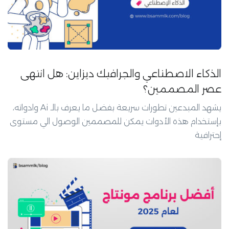
الذكاء الاصطناعي والجرافيك ديزاين: هل انتهى
عصر المصممين؟
يشهد المبدعين تطورات سريعة بفضل ما يعرف بالـ Ai وادواته،
بإستخدام هذه الأدوات يمكن للمصممين الوصول الي مستوى
إحترافية