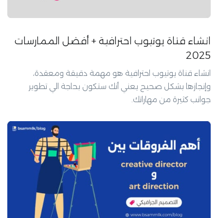
انشاء قناة يوتيوب احترافية + أفضل الممارسات
2025
انشاء قناة يوتيوب احترافية هو مهمة دقيقة ومعقدة،
وإنجازها بشكل صحيح يعني أنك ستكون بحاجة الي تطوير
جوانب كثيرة من مهاراتك.