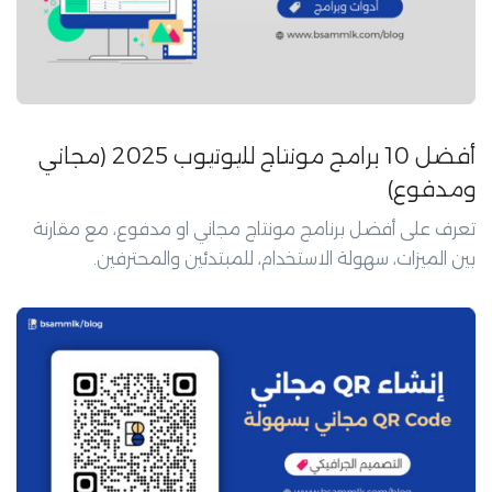
أفضل 10 برامج مونتاج لليوتيوب 2025 (مجاني
ومدفوع)
تعرف على أفضل برنامج مونتاج مجاني او مدفوع، مع مقارنة
بين الميزات، سهولة الاستخدام، للمبتدئين والمحترفين.