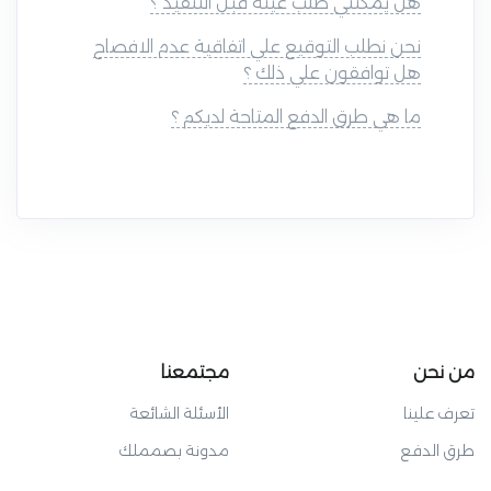
هل يمكنني طلب عينة قبل التنفيذ ؟
نحن نطلب التوقيع علي اتفاقية عدم الافصاح
هل توافقون علي ذلك ؟
ما هي طرق الدفع المتاحة لديكم ؟
من نحن
مجتمعنا
تعرف علينا
الأسئلة الشائعة
طرق الدفع
مدونة بصمملك