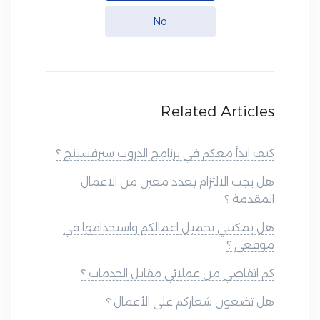
No
Related Articles
كيف ابدأ معكم في برنامج الدروب سيرفسينج ؟
هل يجب الالتزام بعدد معين من الاعمال
المقدمة ؟
هل يمكنني تحميل اعمالكم واستخدامها في
موقعي ؟
كم اتقاضي من عملائي مقابل الخدمات ؟
هل تضعون شعاركم علي الأعمال ؟